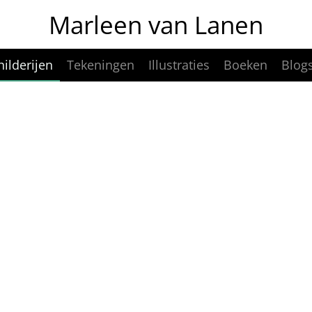
Marleen van Lanen
hilderijen
Tekeningen
Illustraties
Boeken
Blog