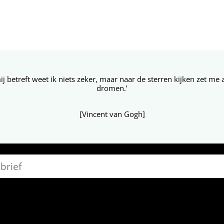
ij betreft weet ik niets zeker, maar naar de sterren kijken zet me 
dromen.’
[Vincent van Gogh]
sbrief