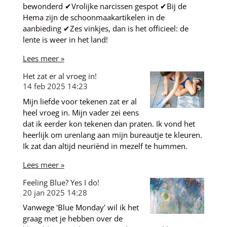
bewonderd ✔Vrolijke narcissen gespot ✔Bij de
Hema zijn de schoonmaakartikelen in de
aanbieding ✔Zes vinkjes, dan is het officieel: de
lente is weer in het land!
Lees meer »
Het zat er al vroeg in!
14 feb 2025
14:23
Mijn liefde voor tekenen zat er al
heel vroeg in. Mijn vader zei eens
dat ik eerder kon tekenen dan praten. Ik vond het
heerlijk om urenlang aan mijn bureautje te kleuren.
Ik zat dan altijd neuriënd in mezelf te hummen.
Lees meer »
Feeling Blue? Yes I do!
20 jan 2025
14:28
Vanwege 'Blue Monday' wil ik het
graag met je hebben over de