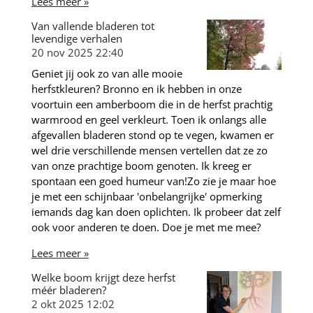
Lees meer »
Van vallende bladeren tot
levendige verhalen
20 nov 2025
22:40
Geniet jij ook zo van alle mooie
herfstkleuren? Bronno en ik hebben in onze
voortuin een amberboom die in de herfst prachtig
warmrood en geel verkleurt. Toen ik onlangs alle
afgevallen bladeren stond op te vegen, kwamen er
wel drie verschillende mensen vertellen dat ze zo
van onze prachtige boom genoten. Ik kreeg er
spontaan een goed humeur van!Zo zie je maar hoe
je met een schijnbaar 'onbelangrijke' opmerking
iemands dag kan doen oplichten. Ik probeer dat zelf
ook voor anderen te doen. Doe je met me mee?
Lees meer »
Welke boom krijgt deze herfst
méér bladeren?
2 okt 2025
12:02