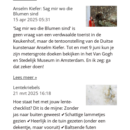
Anselm Kiefer: Sag mir wo die
Blumen sind
15 apr 2025
05:31
'Sag mir wo die Blumen sind' is
geen vraag van een verdwaalde toerist in de
Keukenhof, maar de tentoonstelling van de Duitse
kunstenaar Anselm Kiefer. Tot en met 9 juni kun je
zijn metersgrote doeken bekijken in het Van Gogh
en Stedelijk Museum in Amsterdam. En ik zeg: ga
dat zeker doen!
Lees meer »
Lentekriebels
21 mrt 2025
16:18
Hoe staat het met jouw lente-
checklist? Dit is de mijne: Zonder
jas naar buiten geweest ✔Schattige lammetjes
gezien ✔Heerlijk in de tuin gezeten (onder een
dekentje, maar vooruit) ✔Baltsende futen