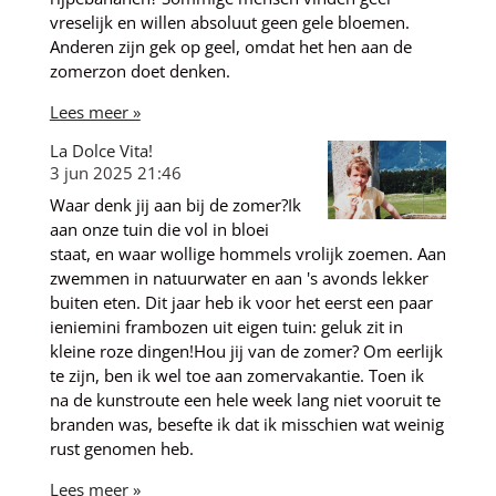
vreselijk en willen absoluut geen gele bloemen.
Anderen zijn gek op geel, omdat het hen aan de
zomerzon doet denken.
Lees meer »
La Dolce Vita!
3 jun 2025
21:46
Waar denk jij aan bij de zomer?Ik
aan onze tuin die vol in bloei
staat, en waar wollige hommels vrolijk zoemen. Aan
zwemmen in natuurwater en aan 's avonds lekker
buiten eten. Dit jaar heb ik voor het eerst een paar
ieniemini frambozen uit eigen tuin: geluk zit in
kleine roze dingen!Hou jij van de zomer? Om eerlijk
te zijn, ben ik wel toe aan zomervakantie. Toen ik
na de kunstroute een hele week lang niet vooruit te
branden was, besefte ik dat ik misschien wat weinig
rust genomen heb.
Lees meer »